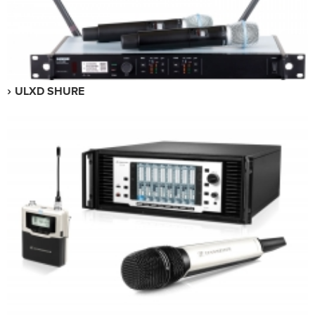
ULXD SHURE