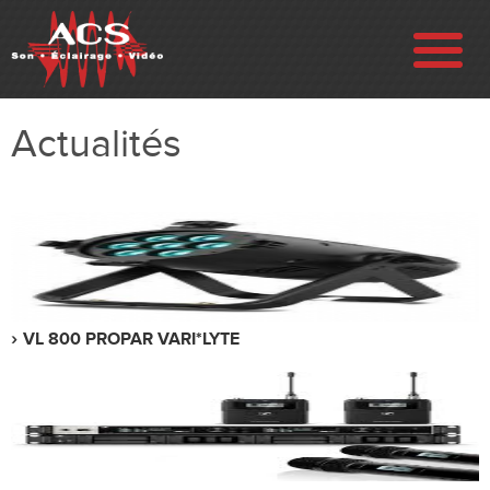
ENTREPRISE
Actualités
RÉALISATIONS
VENTE
LOCATION
VL 800 PROPAR VARI*LYTE
OCCASION
CONTACT