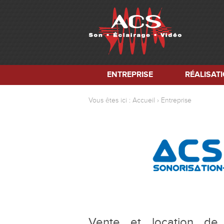
ENTREPRISE
RÉALISAT
Vous êtes ici :
Accueil
Entreprise
Vente et location de 