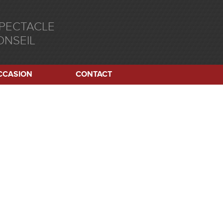
SPECTACLE
ONSEIL
CCASION
CONTACT