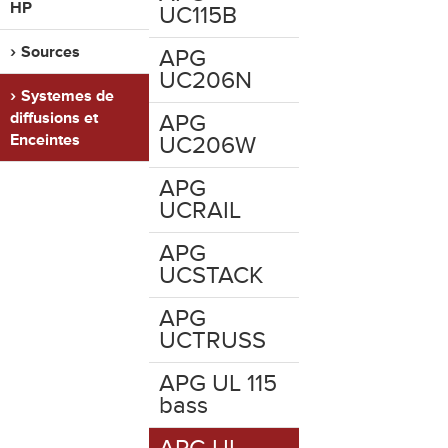
HP
UC115B
Sources
APG
UC206N
Systemes de
diffusions et
APG
Enceintes
UC206W
APG
UCRAIL
APG
UCSTACK
APG
UCTRUSS
APG UL 115
bass