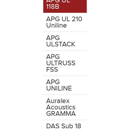
APG UL
118B
APG UL 210
Uniline
APG
ULSTACK
APG
ULTRUSS
FSS
APG
UNILINE
Auralex
Acoustics
GRAMMA
DAS Sub 18