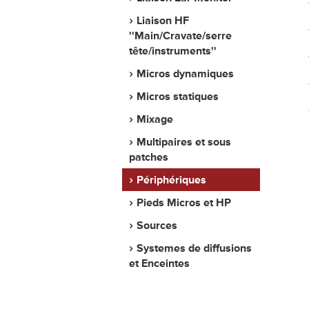
Liaison HF
''Main/Cravate/serre
tête/instruments''
Micros dynamiques
Micros statiques
Mixage
Multipaires et sous
patches
Périphériques
Pieds Micros et HP
Sources
Systemes de diffusions
et Enceintes