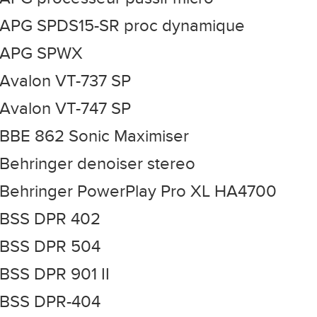
APG SPDS15-SR proc dynamique
APG SPWX
Avalon VT-737 SP
Avalon VT-747 SP
BBE 862 Sonic Maximiser
Behringer denoiser stereo
Behringer PowerPlay Pro XL HA4700
BSS DPR 402
BSS DPR 504
BSS DPR 901 II
BSS DPR-404