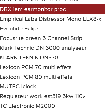
DBX iem earmonitor proc
Empirical Labs Distressor Mono ELX8-x
Eventide Eclips
Focusrite green 5 Channel Strip
Klark Technic DN 6000 analyseur
KLARK TEKNIK DN370
Lexicon PCM 70 multi effets
Lexicon PCM 80 multi effets
MUTEC Iclock
Régulateur work est519 5kw 110v
TC Electronic M2000