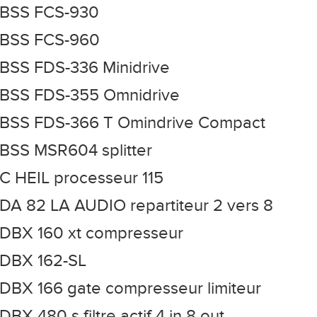
BSS FCS-930
BSS FCS-960
BSS FDS-336 Minidrive
BSS FDS-355 Omnidrive
BSS FDS-366 T Omindrive Compact
BSS MSR604 splitter
C HEIL processeur 115
DA 82 LA AUDIO repartiteur 2 vers 8
DBX 160 xt compresseur
DBX 162-SL
DBX 166 gate compresseur limiteur
DBX 480 s filtre actif 4 in 8 out