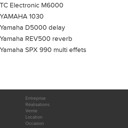
TC Electronic M6000
YAMAHA 1030
Yamaha D5000 delay
Yamaha REV500 reverb
Yamaha SPX 990 multi effets
Entreprise
Réalisations
Vente
Location
Occasion