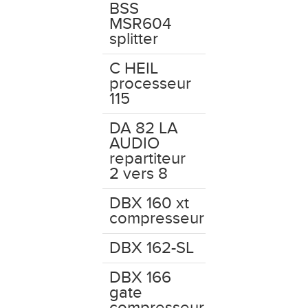
BSS
MSR604
splitter
C HEIL
processeur
115
DA 82 LA
AUDIO
repartiteur
2 vers 8
DBX 160 xt
compresseur
DBX 162-SL
DBX 166
gate
compresseur