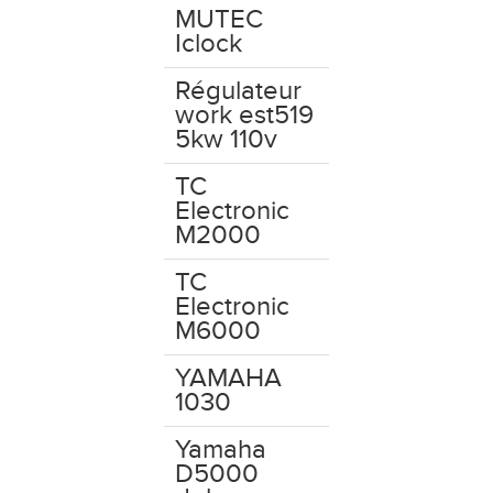
MUTEC
Iclock
Régulateur
work est519
5kw 110v
TC
Electronic
M2000
TC
Electronic
M6000
YAMAHA
1030
Yamaha
D5000