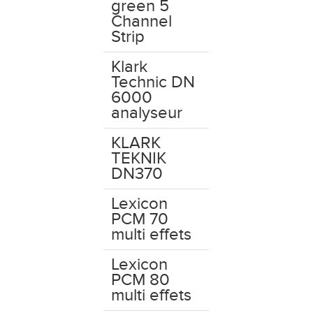
green 5
Channel
Strip
Klark
Technic DN
6000
analyseur
KLARK
TEKNIK
DN370
Lexicon
PCM 70
multi effets
Lexicon
PCM 80
multi effets