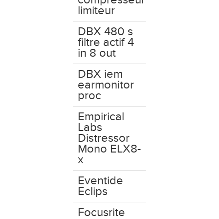
limiteur
DBX 480 s
filtre actif 4
in 8 out
DBX iem
earmonitor
proc
Empirical
Labs
Distressor
Mono ELX8-
x
Eventide
Eclips
Focusrite