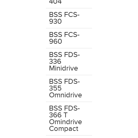
404
BSS FCS-
930
BSS FCS-
960
BSS FDS-
336
Minidrive
BSS FDS-
355
Omnidrive
BSS FDS-
366 T
Omindrive
Compact