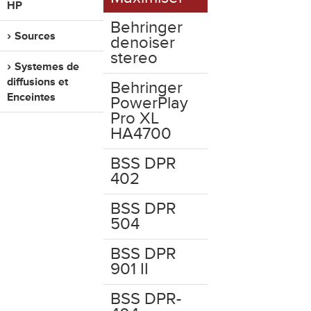
HP
Behringer
Sources
denoiser
stereo
Systemes de
diffusions et
Behringer
Enceintes
PowerPlay
Pro XL
HA4700
BSS DPR
402
BSS DPR
504
BSS DPR
901 II
BSS DPR-