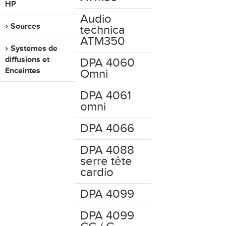
HP
Audio
Sources
technica
ATM350
Systemes de
diffusions et
DPA 4060
Enceintes
Omni
DPA 4061
omni
DPA 4066
DPA 4088
serre tête
cardio
DPA 4099
DPA 4099