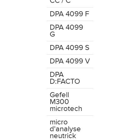
CC / C
DPA 4099 F
DPA 4099
G
DPA 4099 S
DPA 4099 V
DPA
D:FACTO
Gefell
M300
microtech
micro
d'analyse
neutrick