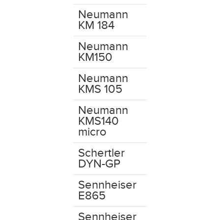
Neumann
KM 184
Neumann
KM150
Neumann
KMS 105
Neumann
KMS140
micro
Schertler
DYN-GP
Sennheiser
E865
Sennheiser