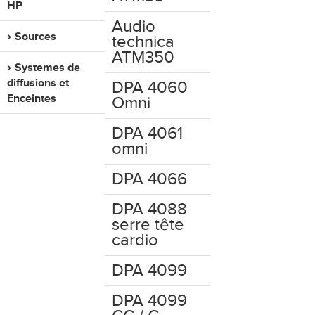
HP
Audio
Sources
technica
ATM350
Systemes de
diffusions et
DPA 4060
Enceintes
Omni
DPA 4061
omni
DPA 4066
DPA 4088
serre tête
cardio
DPA 4099
DPA 4099