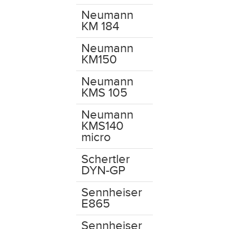
Neumann
KM 184
Neumann
KM150
Neumann
KMS 105
Neumann
KMS140
micro
Schertler
DYN-GP
Sennheiser
E865
Sennheiser