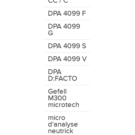
CC / C
DPA 4099 F
DPA 4099
G
DPA 4099 S
DPA 4099 V
DPA
D:FACTO
Gefell
M300
microtech
micro
d'analyse
neutrick