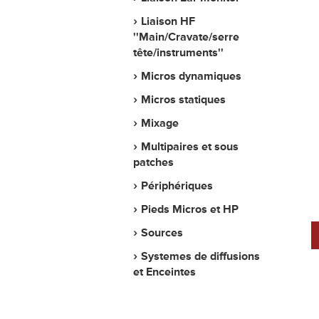
Liaison HF
''Main/Cravate/serre
tête/instruments''
Micros dynamiques
Micros statiques
Mixage
Multipaires et sous
patches
Périphériques
Pieds Micros et HP
Sources
Systemes de diffusions
et Enceintes