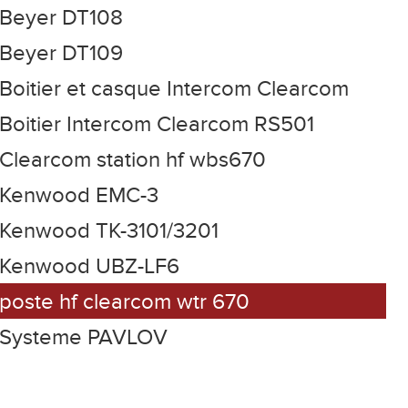
Beyer DT108
Beyer DT109
Boitier et casque Intercom Clearcom
Boitier Intercom Clearcom RS501
Clearcom station hf wbs670
Kenwood EMC-3
Kenwood TK-3101/3201
Kenwood UBZ-LF6
poste hf clearcom wtr 670
Systeme PAVLOV