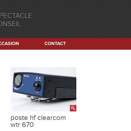
SPECTACLE
ONSEIL
CCASION
CONTACT
poste hf clearcom
wtr 670