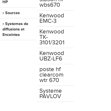
HP
wbs670
Sources
Kenwood
EMC-3
Systemes de
diffusions et
Kenwood
Enceintes
TK-
3101/3201
Kenwood
UBZ-LF6
poste hf
clearcom
wtr 670
Systeme
PAVLOV