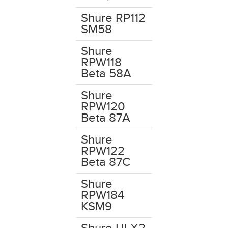
Shure RP112
SM58
Shure
RPW118
Beta 58A
Shure
RPW120
Beta 87A
Shure
RPW122
Beta 87C
Shure
RPW184
KSM9