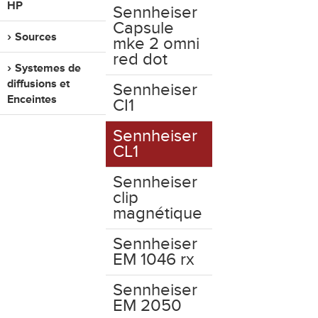
HP
Sennheiser
Capsule
Sources
mke 2 omni
red dot
Systemes de
diffusions et
Sennheiser
Enceintes
CI1
Sennheiser
CL1
Sennheiser
clip
magnétique
Sennheiser
EM 1046 rx
Sennheiser
EM 2050