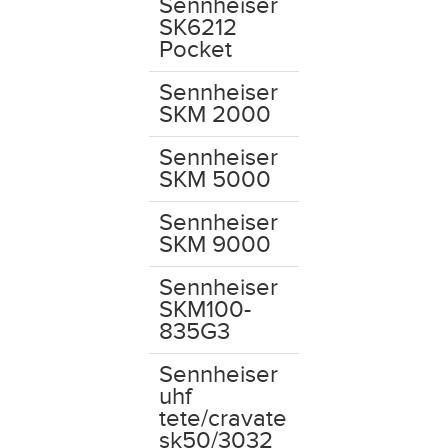
Sennheiser
SK6212
Pocket
Sennheiser
SKM 2000
Sennheiser
SKM 5000
Sennheiser
SKM 9000
Sennheiser
SKM100-
835G3
Sennheiser
uhf
tete/cravate
sk50/3032