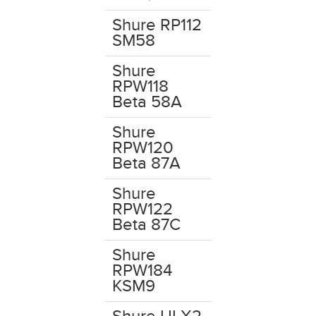
Shure RP112
SM58
Shure
RPW118
Beta 58A
Shure
RPW120
Beta 87A
Shure
RPW122
Beta 87C
Shure
RPW184
KSM9