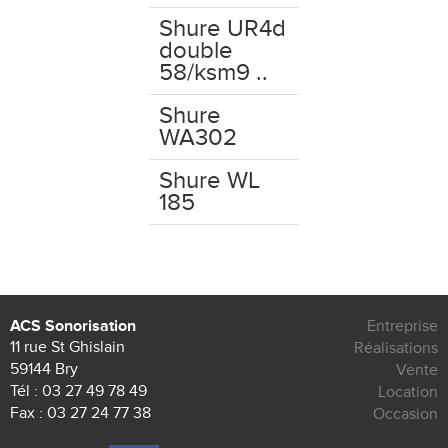
Shure UR4d
double
58/ksm9 ..
Shure
WA302
Shure WL
185
ACS Sonorisation
Entreprise
11 rue St Ghislain
Réalisations
59144 Bry
Vente
Tél :
03 27 49 78 49
Location
Fax : 03 27 24 77 38
Occasion