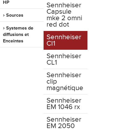
HP
Sennheiser
Capsule
Sources
mke 2 omni
red dot
Systemes de
diffusions et
Sennheiser
Enceintes
CI1
Sennheiser
CL1
Sennheiser
clip
magnétique
Sennheiser
EM 1046 rx
Sennheiser
EM 2050