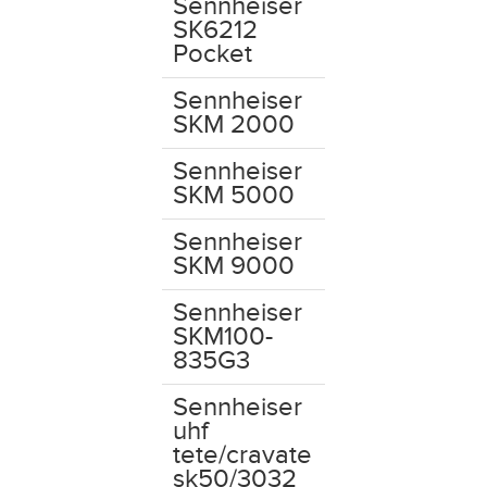
Sennheiser
SK6212
Pocket
Sennheiser
SKM 2000
Sennheiser
SKM 5000
Sennheiser
SKM 9000
Sennheiser
SKM100-
835G3
Sennheiser
uhf
tete/cravate
sk50/3032