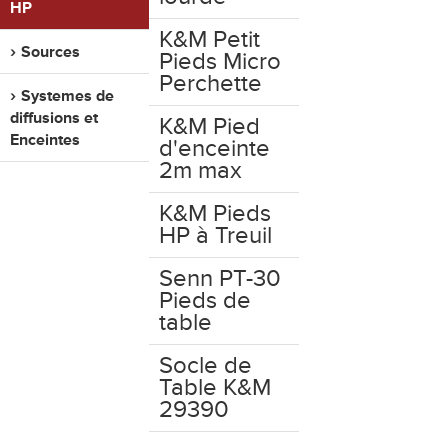
HP
K&M Petit
Sources
Pieds Micro
Perchette
Systemes de
diffusions et
K&M Pied
Enceintes
d'enceinte
2m max
K&M Pieds
HP à Treuil
Senn PT-30
Pieds de
table
Socle de
Table K&M
29390