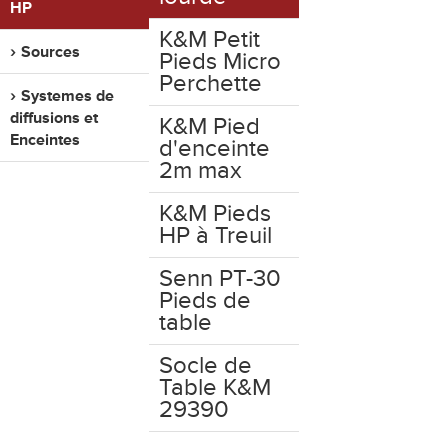
HP
K&M Petit
Sources
Pieds Micro
Perchette
Systemes de
diffusions et
K&M Pied
Enceintes
d'enceinte
2m max
K&M Pieds
HP à Treuil
Senn PT-30
Pieds de
table
Socle de
Table K&M
29390