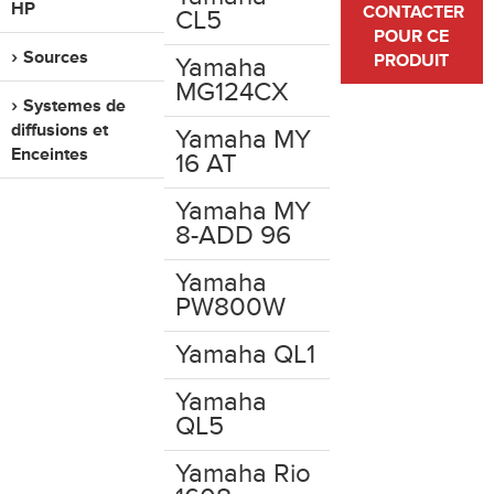
HP
CONTACTER
CL5
POUR CE
Sources
PRODUIT
Yamaha
MG124CX
Systemes de
diffusions et
Yamaha MY
Enceintes
16 AT
Yamaha MY
8-ADD 96
Yamaha
PW800W
Yamaha QL1
Yamaha
QL5
Yamaha Rio